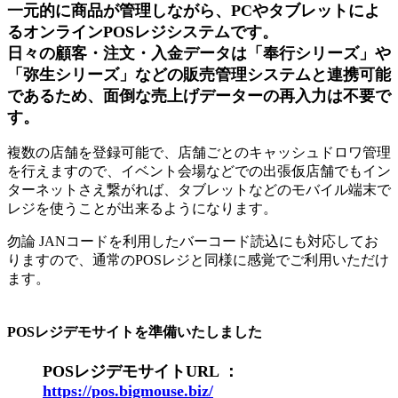
一元的に商品が管理しながら、PCやタブレットによ
るオンラインPOSレジシステムです。
日々の顧客・注文・入金データは「奉行シリーズ」や
「弥生シリーズ」などの販売管理システムと連携可能
であるため、面倒な売上げデーターの再入力は不要で
す。
複数の店舗を登録可能で、店舗ごとのキャッシュドロワ管理
を行えますので、イベント会場などでの出張仮店舗でもイン
ターネットさえ繋がれば、タブレットなどのモバイル端末で
レジを使うことが出来るようになります。
勿論 JANコードを利用したバーコード読込にも対応してお
りますので、通常のPOSレジと同様に感覚でご利用いただけ
ます。
POSレジデモサイトを準備いたしました
POSレジデモサイトURL ：
https://pos.bigmouse.biz/