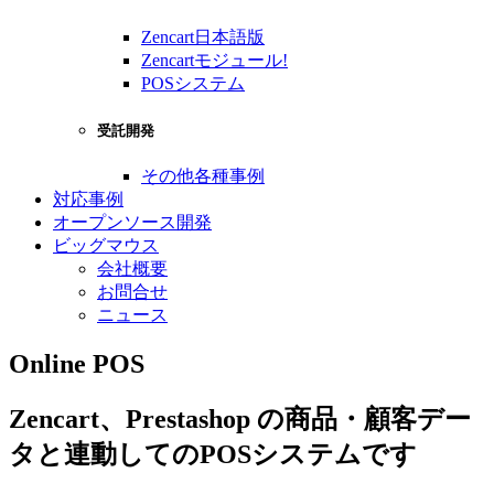
Zencart日本語版
Zencartモジュール!
POSシステム
受託開発
その他各種事例
対応事例
オープンソース開発
ビッグマウス
会社概要
お問合せ
ニュース
Online POS
Zencart、Prestashop の商品・顧客デー
タと連動してのPOSシステムです