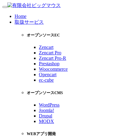
Home
取扱サービス
オープンソースEC
Zencart
Zencart Pro
Zencart Pro-R
Prestashop
Woocommerce
Opencart
ec-cube
オープンソースCMS
WordPress
Joomla!
Drupal
MODX
WEBアプリ開発