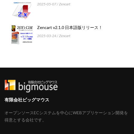
2025-05-07
Zencart
Zencart v2.1.0 日本語版リリース！
2025-03-24
Zencart
有限会社ビッグマウス
オープンソースECシステムを中心にWEBアプリケーション開発を
得意とする会社です。